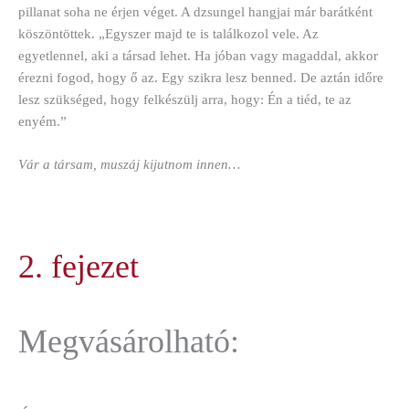
pillanat soha ne érjen véget. A dzsungel hangjai már barátként
köszöntöttek. „Egyszer majd te is találkozol vele. Az
egyetlennel, aki a társad lehet. Ha jóban vagy magaddal, akkor
érezni fogod, hogy ő az. Egy szikra lesz benned. De aztán időre
lesz szükséged, hogy felkészülj arra, hogy: Én a tiéd, te az
enyém.”
Vár a társam, muszáj kijutnom innen…
2. fejezet
Megvásárolható: