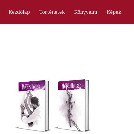
Kezdőlap
Történetek
Könyveim
Képek