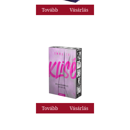
Tovább
Vásárlás
Tovább
Vásárlás