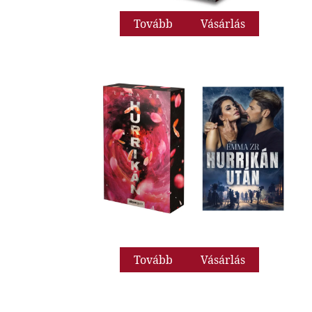
Tovább
Vásárlás
Tovább
Vásárlás