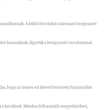
használhatnak. A külső forrásból származó beágyazott
dot használnak, figyelik a beágyazott tartalommal
a, hogy az összes ezt követő bármely hozzászólás
ásra kerülnek. Minden felhasználó megtekintheti,