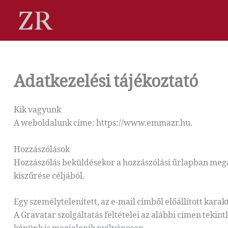
Skip
to
content
Adatkezelési tájékoztató
Kik vagyunk
A weboldalunk címe: https://www.emmazr.hu.
Hozzászólások
Hozzászólás beküldésekor a hozzászólási űrlapban megad
kiszűrése céljából.
Egy személytelenített, az e-mail címből előállított kara
A Gravatar szolgáltatás feltételei az alábbi címen tekin