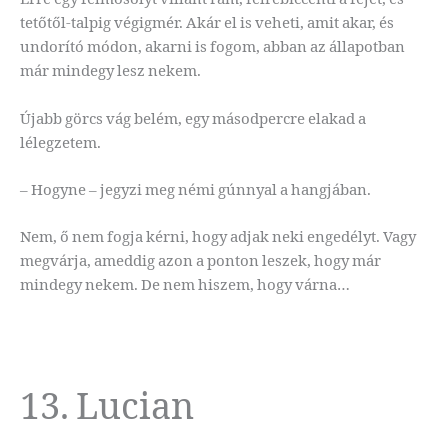
tetőtől-talpig végigmér. Akár el is veheti, amit akar, és
undorító módon, akarni is fogom, abban az állapotban
már mindegy lesz nekem.
Újabb görcs vág belém, egy másodpercre elakad a
lélegzetem.
– Hogyne – jegyzi meg némi gúnnyal a hangjában.
Nem, ő nem fogja kérni, hogy adjak neki engedélyt. Vagy
megvárja, ameddig azon a ponton leszek, hogy már
mindegy nekem. De nem hiszem, hogy várna…
13. Lucian