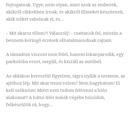
fojtogatnak. Ugye, nem olyan, mint azok az emberek,
akikről cikkekben írnak, és akikről filmeket készítenek,
akik nőket rabolnak el, és…
– Mit akarsz tőlem?! Válaszolj! – csattanok fel, miután a
bennem keringő érzések elhatalmasodnak rajtam.
A támadóm viszont nem felel, hanem lekanyarodik, egy
parkolóba vezet, megáll, és kiszáll az autóból.
Az ablakon keresztül figyelem, tágra nyílik a szemem, az
ajtóhoz lép. Mit akar tenni velem? Nem hagyhatom! El
kell szöknöm! Miért nem tudom felvenni a hiúz
alakomat? A hátsó ülés másik végébe húzódok,
felkészülök rá, hogy…