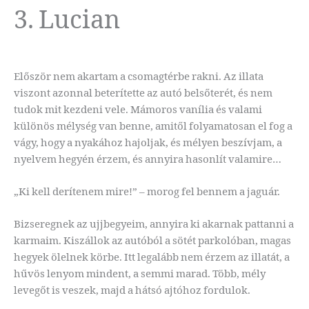
3. Lucian
Először nem akartam a csomagtérbe rakni. Az illata
viszont azonnal beterítette az autó belsőterét, és nem
tudok mit kezdeni vele. Mámoros vanília és valami
különös mélység van benne, amitől folyamatosan el fog a
vágy, hogy a nyakához hajoljak, és mélyen beszívjam, a
nyelvem hegyén érzem, és annyira hasonlít valamire…
„Ki kell derítenem mire!” – morog fel bennem a jaguár.
Bizseregnek az ujjbegyeim, annyira ki akarnak pattanni a
karmaim. Kiszállok az autóból a sötét parkolóban, magas
hegyek ölelnek körbe. Itt legalább nem érzem az illatát, a
hűvös lenyom mindent, a semmi marad. Több, mély
levegőt is veszek, majd a hátsó ajtóhoz fordulok.