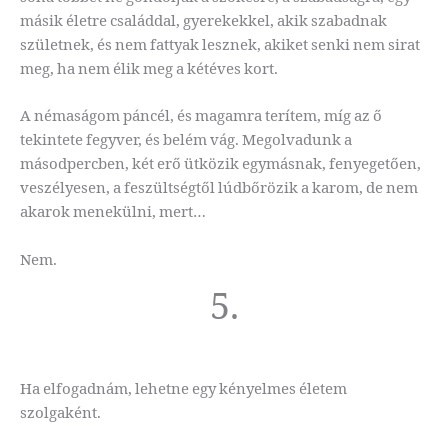
másik életre családdal, gyerekekkel, akik szabadnak
születnek, és nem fattyak lesznek, akiket senki nem sirat
meg, ha nem élik meg a kétéves kort.
A némaságom páncél, és magamra terítem, míg az ő
tekintete fegyver, és belém vág. Megolvadunk a
másodpercben, két erő ütközik egymásnak, fenyegetően,
veszélyesen, a feszültségtől lúdbőrözik a karom, de nem
akarok menekülni, mert…
Nem.
5.
Ha elfogadnám, lehetne egy kényelmes életem
szolgaként.