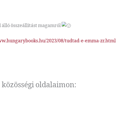
 álló összeállítást magamról
ww.hungarybooks.hu/2023/08/tudtad-e-emma-zr.html
 közösségi oldalaimon: