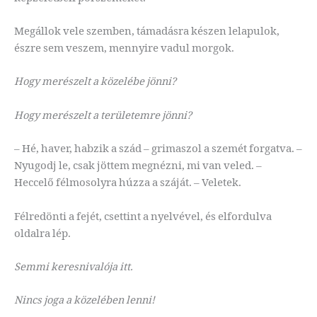
Megállok vele szemben, támadásra készen lelapulok,
észre sem veszem, mennyire vadul morgok.
Hogy merészelt a közelébe jönni?
Hogy merészelt a területemre jönni?
– Hé, haver, habzik a szád – grimaszol a szemét forgatva. –
Nyugodj le, csak jöttem megnézni, mi van veled. –
Heccelő félmosolyra húzza a száját. – Veletek.
Félredönti a fejét, csettint a nyelvével, és elfordulva
oldalra lép.
Semmi keresnivalója itt.
Nincs joga a közelében lenni!