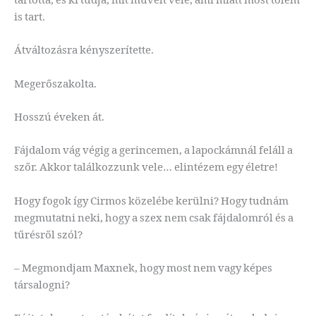
is tart.
Átváltozásra kényszerítette.
Megerőszakolta.
Hosszú éveken át.
Fájdalom vág végig a gerincemen, a lapockámnál feláll a
szőr. Akkor találkozzunk vele… elintézem egy életre!
Hogy fogok így Cirmos közelébe kerülni? Hogy tudnám
megmutatni neki, hogy a szex nem csak fájdalomról és a
tűrésről szól?
– Megmondjam Maxnek, hogy most nem vagy képes
társalogni?