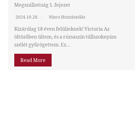
Megszállottság 1. fejezet
2024.10.28.
Nincs Hozzászólás
Kizárólag 18 éven felülieknek! Victoria Az
öltözőben ültem, és a rózsaszín tüllszoknyám
szélét gyűrögettem. Ez…
Read More